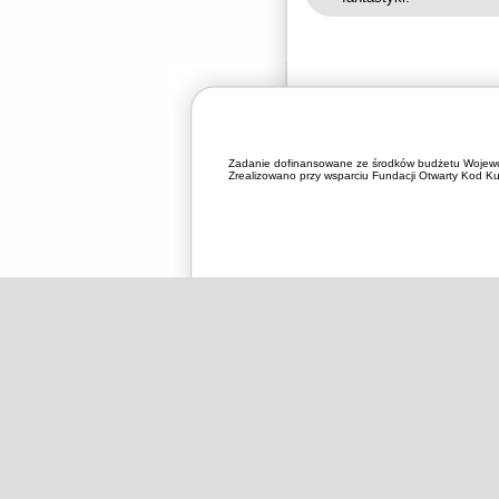
Zadanie dofinansowane ze środków budżetu Wojewó
Zrealizowano przy wsparciu Fundacji Otwarty Kod Kul