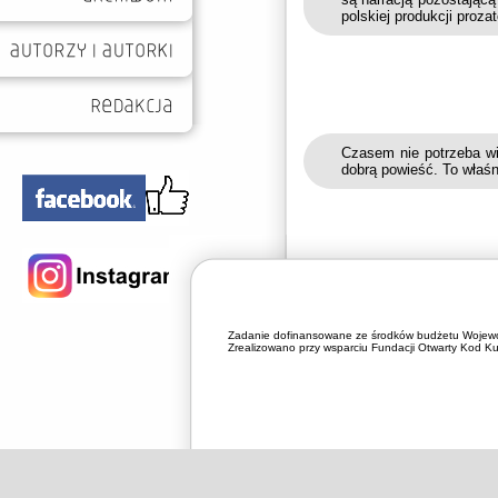
polskiej produkcji prozat
Czasem nie potrzeba wi
dobrą powieść. To właś
Zadanie dofinansowane ze środków budżetu Wojewó
Zrealizowano przy wsparciu Fundacji Otwarty Kod Kul