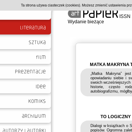
Ta strona używa ciasteczek (cookies). Możesz zmienić ustawienia p
ISSN 
Wydanie bieżące
MATKA MAKRYNA T
„Matka Makryna” jest
opowiadaniu siebie i s
swoich wcześniejszych 
historie, często ro
autobiografizmu, mógłby
TO LOGICZNY
Dialogi w książkach o S
popisów. Ogromna zaleta