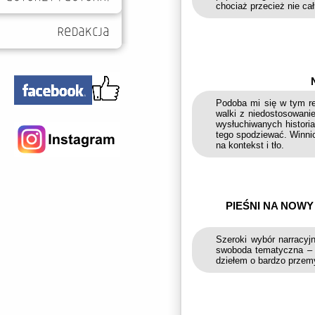
chociaż przecież nie cał
Podoba mi się w tym re
walki z niedostosowani
wysłuchiwanych histori
tego spodziewać. Winnic
na kontekst i tło.
PIEŚNI NA NOWY
Szeroki wybór narracyj
swoboda tematyczna – 
dziełem o bardzo przem