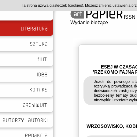
Ta strona używa ciasteczek (cookies). Możesz zmienić ustawienia p
ISSN 
Wydanie bieżące
ESEJ W CZASA
'RZEKOMO FAJNA R
Jeżeli do pewnego sto
rozrywką prowadzącą d
doświadczeń zastępczy
bezbolesny tematy trudn
niezwykle uczciwie wył
WRZOSOWISKO, KOBIET