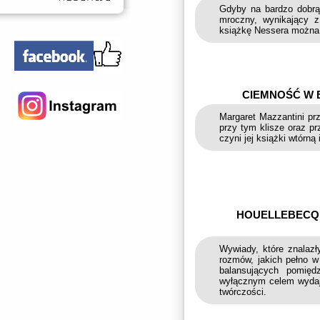
Gdyby na bardzo dobrą 
mroczny, wynikający z
książkę Nessera można 
CIEMNOŚĆ W B
Margaret Mazzantini prz
przy tym klisze oraz p
czyni jej książki wtórną 
HOUELLEBECQ 
Wywiady, które znalazł
rozmów, jakich pełno w
balansujących pomię
wyłącznym celem wydaj
twórczości.