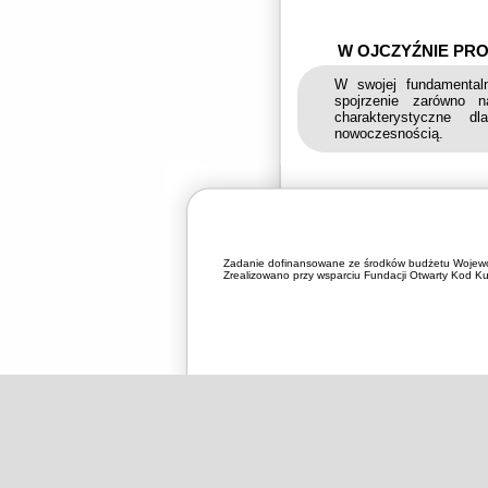
W OJCZYŹNIE PRO
W swojej fundamentaln
spojrzenie zarówno 
charakterystyczne 
nowoczesnością.
Zadanie dofinansowane ze środków budżetu Wojewó
Zrealizowano przy wsparciu Fundacji Otwarty Kod Kul