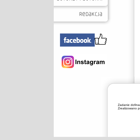
Zadanie dofin
Zrealizowano pr