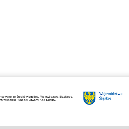
ansowane ze środków budżetu Województwa Śląskiego.
zy wsparciu Fundacji Otwarty Kod Kultury.