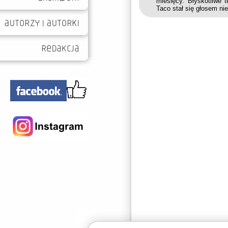
miesięcy. Błyskotliwe 
Taco stał się głosem nie