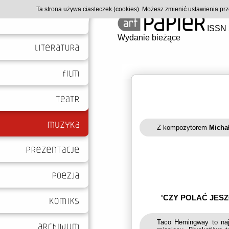
Ta strona używa ciasteczek (cookies). Możesz zmienić ustawienia p
ISSN 
Wydanie bieżące
Z kompozytorem
Micha
'CZY POLAĆ JES
Taco Hemingway to najw