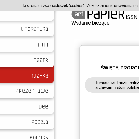
Ta strona używa ciasteczek (cookies). Możesz zmienić ustawienia p
ISSN 
Wydanie bieżące
ŚWIĘTY, PROROK
Tomaszowi Ladzie należy
archiwum historii pols