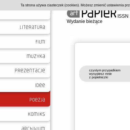
Ta strona używa ciasteczek (cookies). Możesz zmienić ustawienia p
ISSN 
Wydanie bieżące
czystym przypadkiem
wysypiesz mnie
z popielniczki