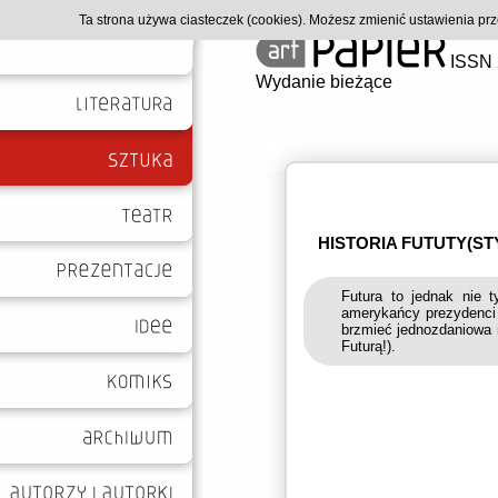
Ta strona używa ciasteczek (cookies). Możesz zmienić ustawienia p
ISSN 
Wydanie bieżące
HISTORIA FUTUTY(S
Futura to jednak nie 
amerykańcy prezydenci 
brzmieć jednozdaniowa 
Futurą!).