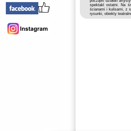
początki działań artys
spektakl ostatni. Na ś
ścianami i kulisami, z
rysunki, obiekty teatra