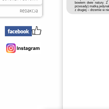
bowiem dwie natury. Z 
przesady) matką jedyna
z drugiej – drzemie w ni