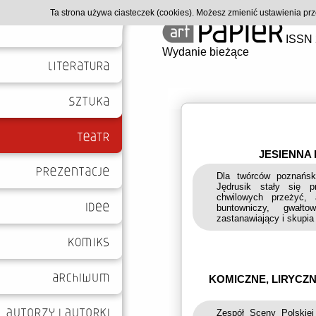
Ta strona używa ciasteczek (cookies). Możesz zmienić ustawienia p
ISSN 
Wydanie bieżące
JESIENNA 
Dla twórców poznańsk
Jędrusik stały się p
chwilowych przeżyć, 
buntowniczy, gwałt
zastanawiający i skupi
KOMICZNE, LIRYCZN
Zespół Sceny Polskiej 