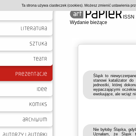
Ta strona używa ciasteczek (cookies). Możesz zmienić ustawienia p
ISSN 
Wydanie bieżące
Śląsk to niewyczerpane
stanowi katalizator do
jednostki, której doko
wypaczającymi oczekiwa
ewoluujące, ale wciąż n
Nie byłoby Śląska, gdyb
Uznałam, że Śląsk t