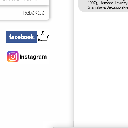
1997), Jerzego Lewczyń
Stanisława Jakubowskieg