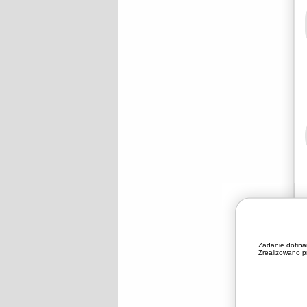
Zadanie dofin
Zrealizowano pr