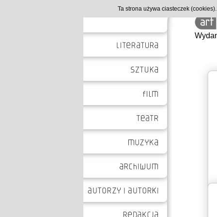
Ta strona używa ciasteczek (cookies
Wydan