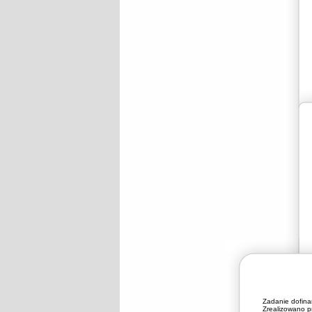
Zadanie dofin
Zrealizowano pr