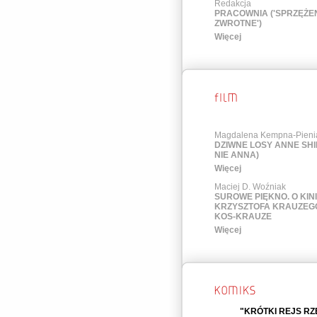
Redakcja
PRACOWNIA ('SPRZĘŻE
ZWROTNE')
Więcej
Magdalena Kempna-Pieni
DZIWNE LOSY ANNE SHI
NIE ANNA)
Więcej
Maciej D. Woźniak
SUROWE PIĘKNO. O KIN
KRZYSZTOFA KRAUZEGO
KOS-KRAUZE
Więcej
"KRÓTKI REJS R