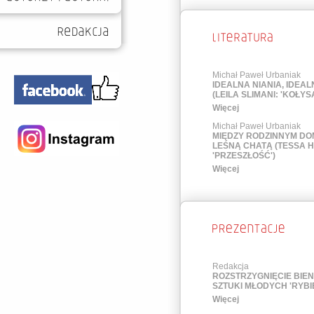
Michał Paweł Urbaniak
IDEALNA NIANIA, IDEA
(LEILA SLIMANI: 'KOŁYS
Więcej
Michał Paweł Urbaniak
MIĘDZY RODZINNYM DO
LEŚNĄ CHATĄ (TESSA 
'PRZESZŁOŚĆ')
Więcej
Redakcja
ROZSTRZYGNIĘCIE BIE
SZTUKI MŁODYCH 'RYBIE
Więcej