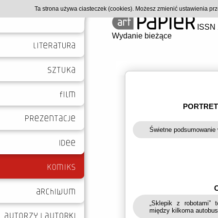
Ta strona używa ciasteczek (cookies). Możesz zmienić ustawienia p
ISSN 
Wydanie bieżące
PORTRET
Świetne podsumowanie 
„Sklepik z robotami”
między kilkoma autobu