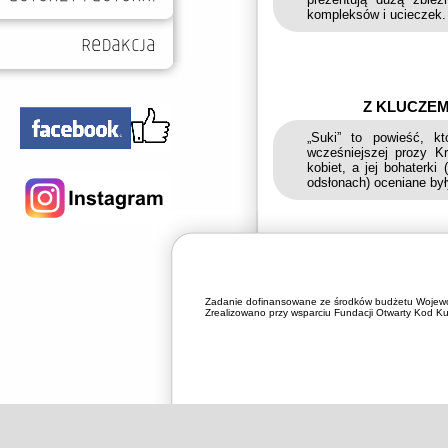
kompleksów i ucieczek.
Z KLUCZEM
„Suki” to powieść, kt
wcześniejszej prozy Kr
kobiet, a jej bohaterk
odsłonach) oceniane był
Zadanie dofinansowane ze środków budżetu Wojewó
Zrealizowano przy wsparciu Fundacji Otwarty Kod Kul