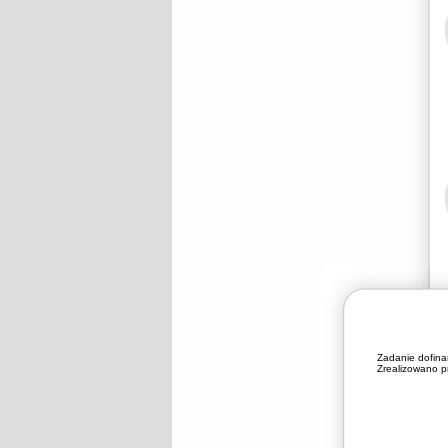
Zadanie dofin
Zrealizowano pr