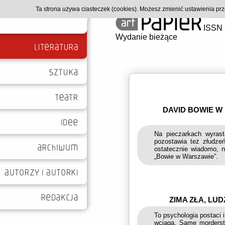
Ta strona używa ciasteczek (cookies). Możesz zmienić ustawienia p
ISSN 
Wydanie bieżące
DAVID BOWIE W
Na pieczarkach wyrast
pozostawia też złudze
ostatecznie wiadomo, n
„Bowie w Warszawie”.
ZIMA ZŁA, LUD
To psychologia postaci 
wciąga. Same morderstw