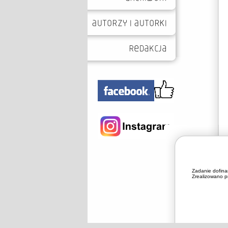
Zadanie dofin
Zrealizowano pr