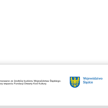
ansowane ze środków budżetu Województwa Śląskiego.
zy wsparciu Fundacji Otwarty Kod Kultury.