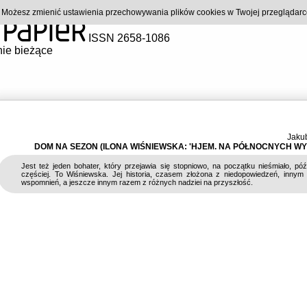
). Możesz zmienić ustawienia przechowywania plików cookies w Twojej przeglądar
ISSN 2658-1086
ie bieżące
Jaku
DOM NA SEZON (ILONA WIŚNIEWSKA: 'HJEM. NA PÓŁNOCNYCH WY
Jest też jeden bohater, który przejawia się stopniowo, na początku nieśmiało, póź
częściej. To Wiśniewska. Jej historia, czasem złożona z niedopowiedzeń, inny
wspomnień, a jeszcze innym razem z różnych nadziei na przyszłość.