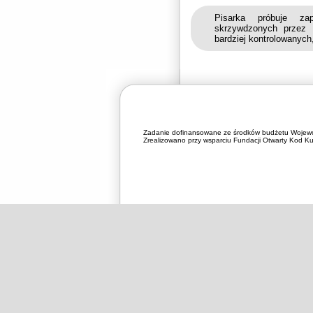
Pisarka próbuje zap
skrzywdzonych przez 
bardziej kontrolowanych
Zadanie dofinansowane ze środków budżetu Wojewó
Zrealizowano przy wsparciu Fundacji Otwarty Kod Kul