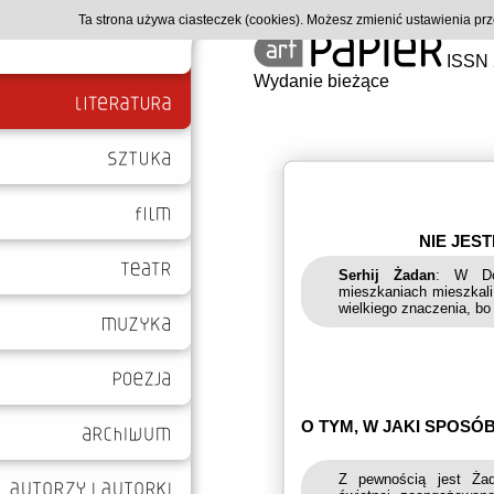
Ta strona używa ciasteczek (cookies). Możesz zmienić ustawienia p
ISSN 
Wydanie bieżące
NIE JES
Serhij Żadan
: W Dom
mieszkaniach mieszkali 
wielkiego znaczenia, bo
O TYM, W JAKI SPOSÓ
Z pewnością jest Żada