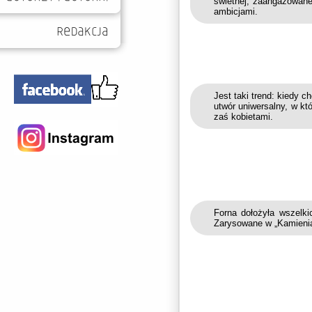
świetnej, zaangażowanej,
ambicjami.
Jest taki trend: kiedy c
utwór uniwersalny, w któ
zaś kobietami.
Forna dołożyła wszelki
Zarysowane w „Kamieni