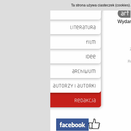
Ta strona używa ciasteczek (cookies
Wydan
Re