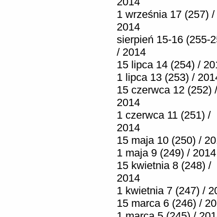
2014
1 września 17 (257) /
2014
sierpień 15-16 (255-2
/ 2014
15 lipca 14 (254) / 2
1 lipca 13 (253) / 201
15 czerwca 12 (252) 
2014
1 czerwca 11 (251) /
2014
15 maja 10 (250) / 2
1 maja 9 (249) / 2014
15 kwietnia 8 (248) /
2014
1 kwietnia 7 (247) / 
15 marca 6 (246) / 2
1 marca 5 (245) / 20