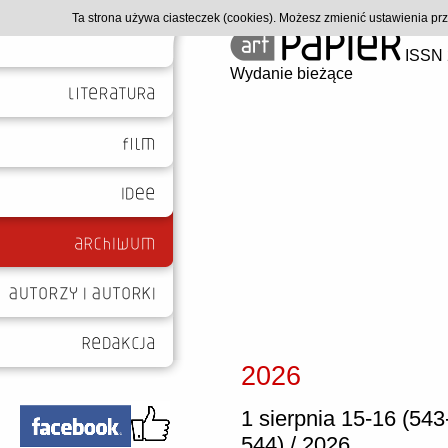
Ta strona używa ciasteczek (cookies). Możesz zmienić ustawienia p
ISSN 
Wydanie bieżące
2026
1 sierpnia 15-16 (543
544) / 2026