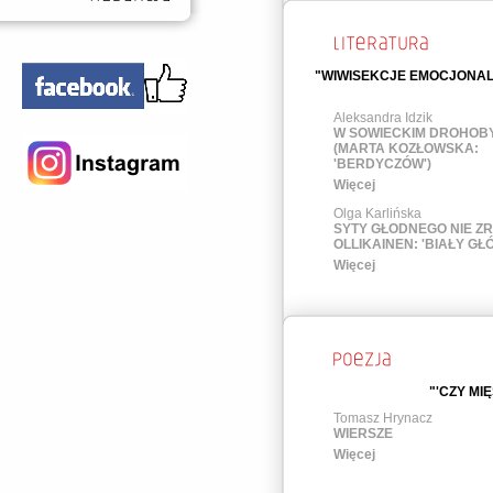
"WIWISEKCJE EMOCJONALN
Aleksandra Idzik
W SOWIECKIM DROHOB
(MARTA KOZŁOWSKA:
'BERDYCZÓW')
Więcej
Olga Karlińska
SYTY GŁODNEGO NIE ZR
OLLIKAINEN: 'BIAŁY GŁÓ
Więcej
"'CZY MI
Tomasz Hrynacz
WIERSZE
Więcej