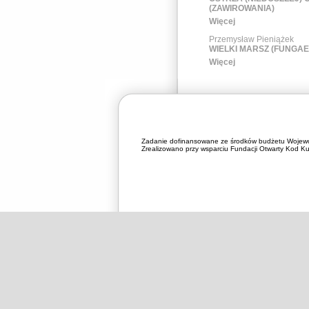
(ZAWIROWANIA)
Więcej
Przemysław Pieniążek
WIELKI MARSZ (FUNGAE
Więcej
Zadanie dofinansowane ze środków budżetu Wojewó
Zrealizowano przy wsparciu Fundacji Otwarty Kod Kul