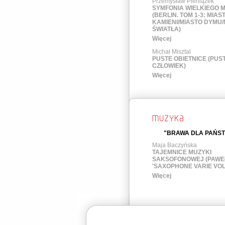
Przemysław Pieniążek
SYMFONIA WIELKIEGO M
(BERLIN. TOM 1-3: MIAS
KAMIENI/MIASTO DYMU/
ŚWIATŁA)
Więcej
Michał Misztal
PUSTE OBIETNICE (PUS
CZŁOWIEK)
Więcej
"BRAWA DLA PAŃST
Maja Baczyńska
TAJEMNICE MUZYKI
SAKSOFONOWEJ (PAWE
'SAXOPHONE VARIE VOL.
Więcej