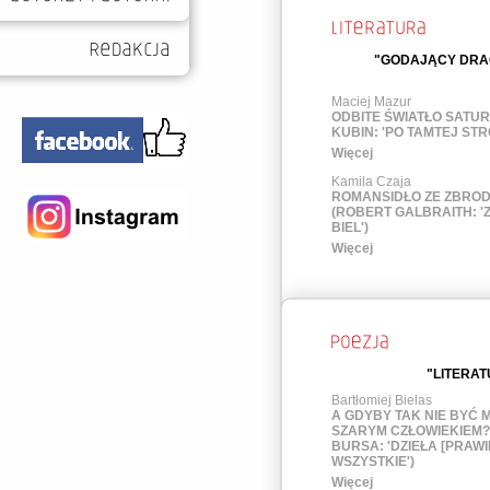
"GODAJĄCY DRAC
Maciej Mazur
ODBITE ŚWIATŁO SATU
KUBIN: 'PO TAMTEJ STR
Więcej
Kamila Czaja
ROMANSIDŁO ZE ZBROD
(ROBERT GALBRAITH: 
BIEL')
Więcej
"LITERAT
Bartłomiej Bielas
A GDYBY TAK NIE BYĆ 
SZARYM CZŁOWIEKIEM?
BURSA: 'DZIEŁA [PRAWI
WSZYSTKIE')
Więcej