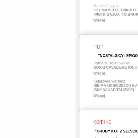
Marcin Jurzysta
CZY MAM BYĆ TWARDY
(PIOTR GAJDA 'TO BRUK
Więcej
"NOSTALGICY I EPIGO
Barbara Trojanowska
BOSKI CAVALIERE (ONI)
Więcej
Katarzyna Warmuz
NIE MA UCIECZKI OD KA
(SNY W KAPITALIZMIE)
Więcej
"GRUBY KOT Z SZEŚCIO