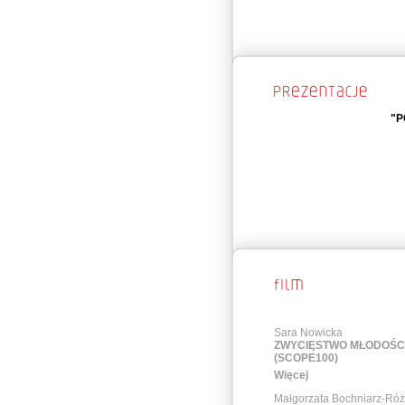
"P
Sara Nowicka
ZWYCIĘSTWO MŁODOŚC
(SCOPE100)
Więcej
Małgorzata Bochniarz-Ró