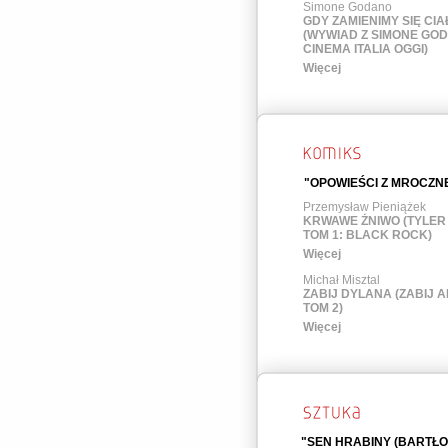
Simone Godano
GDY ZAMIENIMY SIĘ CIAŁ
(WYWIAD Z SIMONE GO
CINEMA ITALIA OGGI)
Więcej
"OPOWIEŚCI Z MROCZNE
Przemysław Pieniążek
KRWAWE ŻNIWO (TYLER
TOM 1: BLACK ROCK)
Więcej
Michał Misztal
ZABIJ DYLANA (ZABIJ A
TOM 2)
Więcej
"SEN HRABINY (BARTŁO