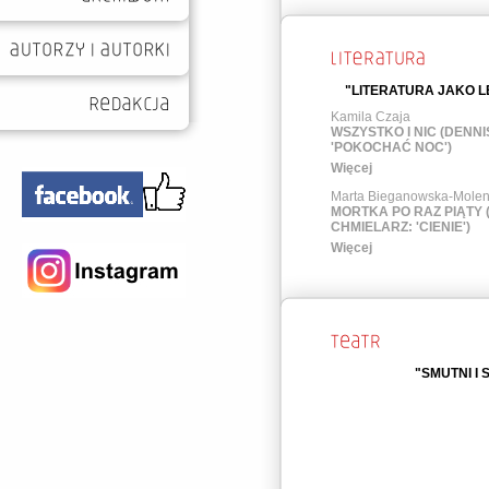
"LITERATURA JAKO LE
Kamila Czaja
WSZYSTKO I NIC (DENNI
'POKOCHAĆ NOC')
Więcej
Marta Bieganowska-Mole
MORTKA PO RAZ PIĄTY
CHMIELARZ: 'CIENIE')
Więcej
"SMUTNI I 