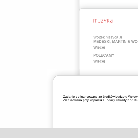
Wojtek Mszyca Jr
MEDESKI, MARTIN & W
Więcej
POLECAMY
Więcej
Zadanie dofinansowane ze środków budżetu Wojewó
Zrealizowano przy wsparciu Fundacji Otwarty Kod Kul