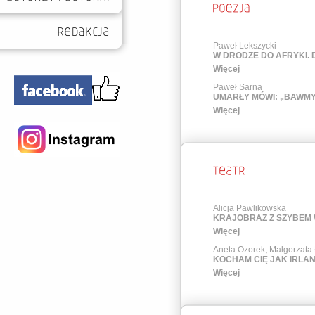
Paweł Lekszycki
W DRODZE DO AFRYKI. 
Więcej
Paweł Sarna
UMARŁY MÓWI: „BAWMY 
Więcej
Alicja Pawlikowska
KRAJOBRAZ Z SZYBEM 
Więcej
Aneta Ozorek
,
Małgorzata
KOCHAM CIĘ JAK IRLAN
Więcej