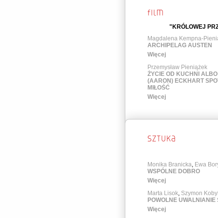
"KRÓLOWEJ PRZ
Magdalena Kempna-Pieni
ARCHIPELAG AUSTEN
Więcej
Przemysław Pieniążek
ŻYCIE OD KUCHNI ALBO
(AARON) ECKHART SP
MIŁOŚĆ
Więcej
Monika Branicka
,
Ewa Bor
WSPÓLNE DOBRO
Więcej
Marta Lisok
,
Szymon Kobyl
POWOLNE UWALNIANIE 
Więcej