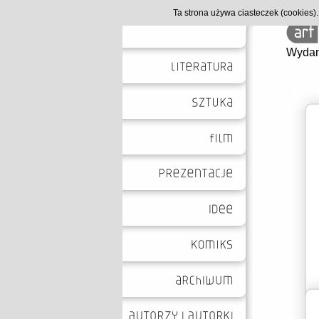
Ta strona używa ciasteczek (cookies
Wydan