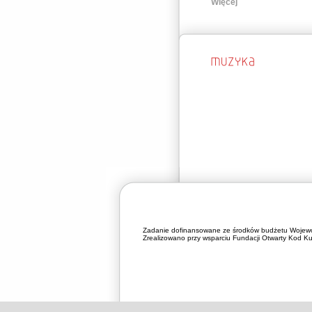
Więcej
Zadanie dofinansowane ze środków budżetu Wojewó
Zrealizowano przy wsparciu Fundacji Otwarty Kod Kul