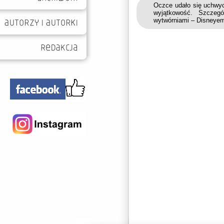
Oczce udało się uchwyc
wyjątkowość. Szczeg
wytwórniami – Disneyem