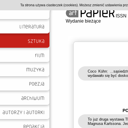
Ta strona używa ciasteczek (cookies). Możesz zmienić ustawienia p
ISSN 
Wydanie bieżące
Coco Kühn: ...sąsiedz
wydawało się być dosko
PO
To już druga wystawa T
Magnusa Karlssona. Jed