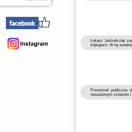
Łukasz Jastrubczak zas
trójkątach. W tej ostatni
Przestrzeń publiczna d
nieustannym zmianom i n