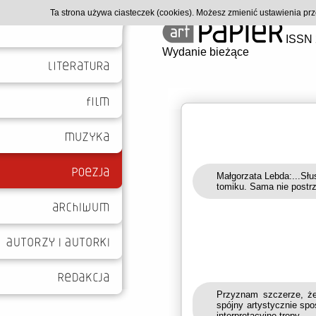
Ta strona używa ciasteczek (cookies). Możesz zmienić ustawienia p
ISSN 
Wydanie bieżące
Małgorzata Lebda:...Sł
tomiku. Sama nie postrz
Przyznam szczerze, że
spójny artystycznie sp
interpretacyjne tropy.