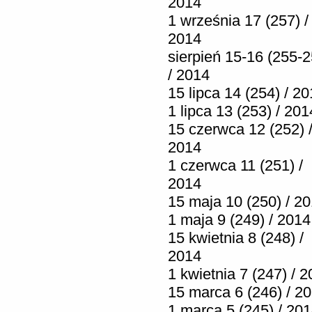
2014
1 września 17 (257) /
2014
sierpień 15-16 (255-2
/ 2014
15 lipca 14 (254) / 2
1 lipca 13 (253) / 201
15 czerwca 12 (252) 
2014
1 czerwca 11 (251) /
2014
15 maja 10 (250) / 2
1 maja 9 (249) / 2014
15 kwietnia 8 (248) /
2014
1 kwietnia 7 (247) / 
15 marca 6 (246) / 2
1 marca 5 (245) / 20