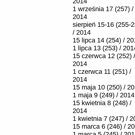
2014
1 września 17 (257) /
2014
sierpień 15-16 (255-2
/ 2014
15 lipca 14 (254) / 2
1 lipca 13 (253) / 201
15 czerwca 12 (252) 
2014
1 czerwca 11 (251) /
2014
15 maja 10 (250) / 2
1 maja 9 (249) / 2014
15 kwietnia 8 (248) /
2014
1 kwietnia 7 (247) / 
15 marca 6 (246) / 2
1 marca 5 (245) / 20