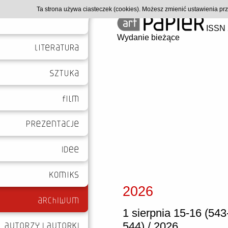
Ta strona używa ciasteczek (cookies). Możesz zmienić ustawienia p
ISSN 
Wydanie bieżące
2026
1 sierpnia 15-16 (543
544) / 2026