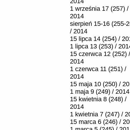
2014
1 września 17 (257) /
2014
sierpień 15-16 (255-2
/ 2014
15 lipca 14 (254) / 2
1 lipca 13 (253) / 201
15 czerwca 12 (252) 
2014
1 czerwca 11 (251) /
2014
15 maja 10 (250) / 2
1 maja 9 (249) / 2014
15 kwietnia 8 (248) /
2014
1 kwietnia 7 (247) / 
15 marca 6 (246) / 2
1 marca 5 (245) / 20