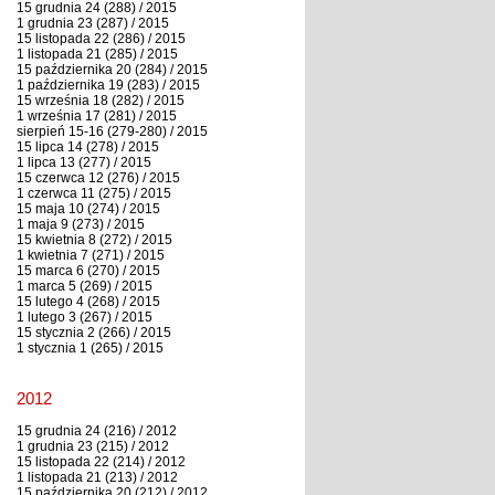
15 grudnia 24 (288) / 2015
1 grudnia 23 (287) / 2015
15 listopada 22 (286) / 2015
1 listopada 21 (285) / 2015
15 października 20 (284) / 2015
1 października 19 (283) / 2015
15 września 18 (282) / 2015
1 września 17 (281) / 2015
sierpień 15-16 (279-280) / 2015
15 lipca 14 (278) / 2015
1 lipca 13 (277) / 2015
15 czerwca 12 (276) / 2015
1 czerwca 11 (275) / 2015
15 maja 10 (274) / 2015
1 maja 9 (273) / 2015
15 kwietnia 8 (272) / 2015
1 kwietnia 7 (271) / 2015
15 marca 6 (270) / 2015
1 marca 5 (269) / 2015
15 lutego 4 (268) / 2015
1 lutego 3 (267) / 2015
15 stycznia 2 (266) / 2015
1 stycznia 1 (265) / 2015
2012
15 grudnia 24 (216) / 2012
1 grudnia 23 (215) / 2012
15 listopada 22 (214) / 2012
1 listopada 21 (213) / 2012
15 października 20 (212) / 2012