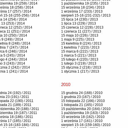
ziernika 19 (259) / 2014
1 października 19 (235) / 2013
eśnia 18 (258) / 2014
15 września 18 (234) / 2013
śnia 17 (257) / 2014
1 września 17 (233) / 2013
eń 15-16 (255-256) / 2014
sierpień 15-16 (231-232) / 2013
ca 14 (254) / 2014
15 lipca 14 (230) / 2013
a 13 (253) / 2014
1 lipca 13 (229) / 2013
rwca 12 (252) / 2014
15 czerwca 12 (228) / 2013
wca 11 (251) / 2014
1 czerwca 11 (227) / 2013
a 10 (250) / 2014
15 maja 10 (226) / 2013
 9 (249) / 2014
1 maja 9 (225) / 2013
etnia 8 (248) / 2014
15 kwietnia 8 (224) / 2013
tnia 7 (247) / 2014
1 kwietnia 7 (223) / 2013
ca 6 (246) / 2014
15 marca 6 (222) / 2013
a 5 (245) / 2014
1 marca 5 (221) / 2013
ego 4 (244) / 2014
15 lutego 4 (220) / 2013
go 3 (243) / 2014
1 lutego 3 (219) / 2013
cznia 2 (242) / 2014
15 stycznia 2 (218) / 2013
znia 1 (241) / 2014
1 stycznia 1 (217) / 2013
2010
dnia 24 (192) / 2011
15 grudnia 24 (168) / 2010
nia 23 (191) / 2011
1 grudnia 23 (167) / 2010
topada 22 (190) / 2011
15 listopada 22 (166) / 2010
opada 21 (189) / 2011
1 listopada 21 (165) / 2010
dziernika 20 (188) / 2011
15 października 20 (164) / 2010
ziernika 19 (187) / 2011
1 października 19 (163) / 2010
eśnia 18 (186) / 2011
15 września 18 (162) / 2010
śnia 17 (185) / 2011
1 września 17 (161) / 2010
eń 15-16 (183-184) / 2011
sierpień 15-16 (159-160) / 2010