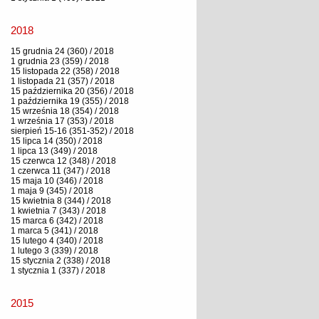
2018
15 grudnia 24 (360) / 2018
1 grudnia 23 (359) / 2018
15 listopada 22 (358) / 2018
1 listopada 21 (357) / 2018
15 października 20 (356) / 2018
1 października 19 (355) / 2018
15 września 18 (354) / 2018
1 września 17 (353) / 2018
sierpień 15-16 (351-352) / 2018
15 lipca 14 (350) / 2018
1 lipca 13 (349) / 2018
15 czerwca 12 (348) / 2018
1 czerwca 11 (347) / 2018
15 maja 10 (346) / 2018
1 maja 9 (345) / 2018
15 kwietnia 8 (344) / 2018
1 kwietnia 7 (343) / 2018
15 marca 6 (342) / 2018
1 marca 5 (341) / 2018
15 lutego 4 (340) / 2018
1 lutego 3 (339) / 2018
15 stycznia 2 (338) / 2018
1 stycznia 1 (337) / 2018
2015