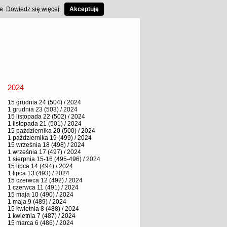
ce.
Dowiedz się więcej
Akceptuję
2024
15 grudnia 24 (504) / 2024
1 grudnia 23 (503) / 2024
15 listopada 22 (502) / 2024
1 listopada 21 (501) / 2024
15 października 20 (500) / 2024
1 października 19 (499) / 2024
15 września 18 (498) / 2024
1 września 17 (497) / 2024
1 sierpnia 15-16 (495-496) / 2024
15 lipca 14 (494) / 2024
1 lipca 13 (493) / 2024
15 czerwca 12 (492) / 2024
1 czerwca 11 (491) / 2024
15 maja 10 (490) / 2024
1 maja 9 (489) / 2024
15 kwietnia 8 (488) / 2024
1 kwietnia 7 (487) / 2024
15 marca 6 (486) / 2024