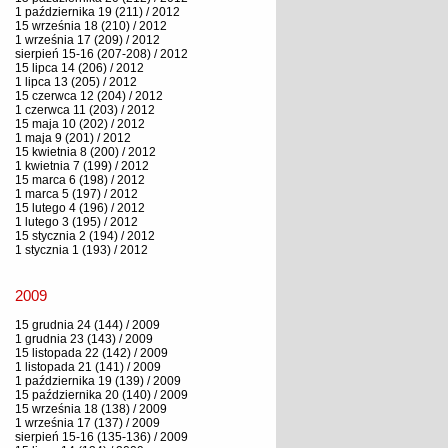
1 października 19 (211) / 2012
15 września 18 (210) / 2012
1 września 17 (209) / 2012
sierpień 15-16 (207-208) / 2012
15 lipca 14 (206) / 2012
1 lipca 13 (205) / 2012
15 czerwca 12 (204) / 2012
1 czerwca 11 (203) / 2012
15 maja 10 (202) / 2012
1 maja 9 (201) / 2012
15 kwietnia 8 (200) / 2012
1 kwietnia 7 (199) / 2012
15 marca 6 (198) / 2012
1 marca 5 (197) / 2012
15 lutego 4 (196) / 2012
1 lutego 3 (195) / 2012
15 stycznia 2 (194) / 2012
1 stycznia 1 (193) / 2012
2009
15 grudnia 24 (144) / 2009
1 grudnia 23 (143) / 2009
15 listopada 22 (142) / 2009
1 listopada 21 (141) / 2009
1 października 19 (139) / 2009
15 października 20 (140) / 2009
15 września 18 (138) / 2009
1 września 17 (137) / 2009
sierpień 15-16 (135-136) / 2009