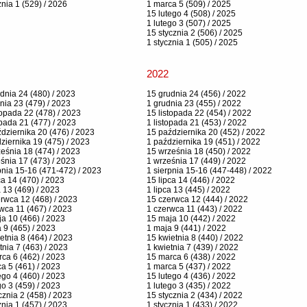
znia 1 (529) / 2026
1 marca 5 (509) / 2025
15 lutego 4 (508) / 2025
1 lutego 3 (507) / 2025
15 stycznia 2 (506) / 2025
1 stycznia 1 (505) / 2025
2022
dnia 24 (480) / 2023
15 grudnia 24 (456) / 2022
nia 23 (479) / 2023
1 grudnia 23 (455) / 2022
topada 22 (478) / 2023
15 listopada 22 (454) / 2022
opada 21 (477) / 2023
1 listopada 21 (453) / 2022
dziernika 20 (476) / 2023
15 października 20 (452) / 2022
ziernika 19 (475) / 2023
1 października 19 (451) / 2022
eśnia 18 (474) / 2023
15 września 18 (450) / 2022
śnia 17 (473) / 2023
1 września 17 (449) / 2022
pnia 15-16 (471-472) / 2023
1 sierpnia 15-16 (447-448) / 2022
ca 14 (470) / 2023
15 lipca 14 (446) / 2022
a 13 (469) / 2023
1 lipca 13 (445) / 2022
rwca 12 (468) / 2023
15 czerwca 12 (444) / 2022
wca 11 (467) / 2023
1 czerwca 11 (443) / 2022
a 10 (466) / 2023
15 maja 10 (442) / 2022
 9 (465) / 2023
1 maja 9 (441) / 2022
etnia 8 (464) / 2023
15 kwietnia 8 (440) / 2022
tnia 7 (463) / 2023
1 kwietnia 7 (439) / 2022
ca 6 (462) / 2023
15 marca 6 (438) / 2022
a 5 (461) / 2023
1 marca 5 (437) / 2022
ego 4 (460) / 2023
15 lutego 4 (436) / 2022
go 3 (459) / 2023
1 lutego 3 (435) / 2022
cznia 2 (458) / 2023
15 stycznia 2 (434) / 2022
znia 1 (457) / 2023
1 stycznia 1 (433) / 2022