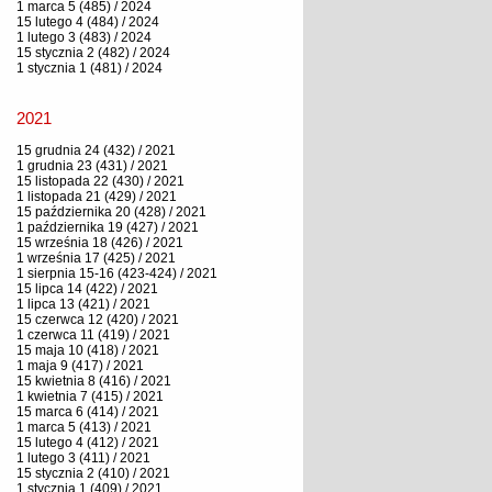
1 marca 5 (485) / 2024
15 lutego 4 (484) / 2024
1 lutego 3 (483) / 2024
15 stycznia 2 (482) / 2024
1 stycznia 1 (481) / 2024
2021
15 grudnia 24 (432) / 2021
1 grudnia 23 (431) / 2021
15 listopada 22 (430) / 2021
1 listopada 21 (429) / 2021
15 października 20 (428) / 2021
1 października 19 (427) / 2021
15 września 18 (426) / 2021
1 września 17 (425) / 2021
1 sierpnia 15-16 (423-424) / 2021
15 lipca 14 (422) / 2021
1 lipca 13 (421) / 2021
15 czerwca 12 (420) / 2021
1 czerwca 11 (419) / 2021
15 maja 10 (418) / 2021
1 maja 9 (417) / 2021
15 kwietnia 8 (416) / 2021
1 kwietnia 7 (415) / 2021
15 marca 6 (414) / 2021
1 marca 5 (413) / 2021
15 lutego 4 (412) / 2021
1 lutego 3 (411) / 2021
15 stycznia 2 (410) / 2021
1 stycznia 1 (409) / 2021