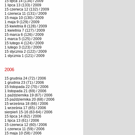
15 lipca 14 (134) / 2009
1 lipca 13 (133) / 2009
15 czerwca 12 (132) / 2009
1 czerwca 11 (131) / 2009
15 maja 10 (130) / 2009
1 maja 9 (129) / 2009
15 kwietnia 8 (128) / 2009
1 kwietnia 7 (127) / 2009
15 marca 6 (126) / 2009
1 marca 5 (125) / 2009
15 lutego 4 (124) / 2009
1 lutego 3 (123) / 2009
15 stycznia 2 (122) / 2009
1 stycznia 1 (121) / 2009
2006
15 grudnia 24 (72) / 2006
1 grudnia 23 (71) / 2006
15 listopada 22 (70) / 2006
1 listopada 21 (69) / 2006
1 października 19 (67) / 2006
15 października 20 (68) / 2006
15 września 18 (66) / 2006
1 września 17 (65) / 2006
sierpień 15-16 (63-64) / 2006
15 lipca 14 (62) / 2006
1 lipca 13 (61) / 2006
15 czerwca 12 (60) / 2006
1 czerwca 11 (59) / 2006
15 maja 10 (58) / 2006