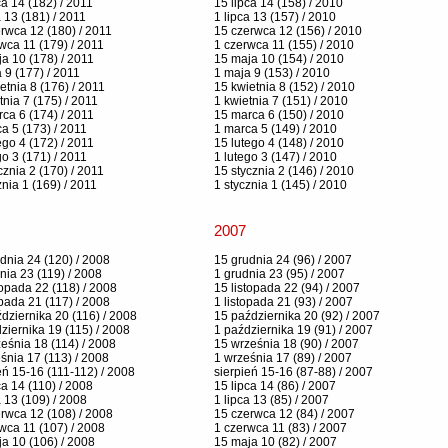
ca 14 (182) / 2011
15 lipca 14 (158) / 2010
a 13 (181) / 2011
1 lipca 13 (157) / 2010
rwca 12 (180) / 2011
15 czerwca 12 (156) / 2010
wca 11 (179) / 2011
1 czerwca 11 (155) / 2010
a 10 (178) / 2011
15 maja 10 (154) / 2010
 9 (177) / 2011
1 maja 9 (153) / 2010
etnia 8 (176) / 2011
15 kwietnia 8 (152) / 2010
tnia 7 (175) / 2011
1 kwietnia 7 (151) / 2010
ca 6 (174) / 2011
15 marca 6 (150) / 2010
a 5 (173) / 2011
1 marca 5 (149) / 2010
ego 4 (172) / 2011
15 lutego 4 (148) / 2010
go 3 (171) / 2011
1 lutego 3 (147) / 2010
cznia 2 (170) / 2011
15 stycznia 2 (146) / 2010
znia 1 (169) / 2011
1 stycznia 1 (145) / 2010
2007
dnia 24 (120) / 2008
15 grudnia 24 (96) / 2007
nia 23 (119) / 2008
1 grudnia 23 (95) / 2007
topada 22 (118) / 2008
15 listopada 22 (94) / 2007
opada 21 (117) / 2008
1 listopada 21 (93) / 2007
dziernika 20 (116) / 2008
15 października 20 (92) / 2007
ziernika 19 (115) / 2008
1 października 19 (91) / 2007
eśnia 18 (114) / 2008
15 września 18 (90) / 2007
śnia 17 (113) / 2008
1 września 17 (89) / 2007
eń 15-16 (111-112) / 2008
sierpień 15-16 (87-88) / 2007
ca 14 (110) / 2008
15 lipca 14 (86) / 2007
a 13 (109) / 2008
1 lipca 13 (85) / 2007
rwca 12 (108) / 2008
15 czerwca 12 (84) / 2007
wca 11 (107) / 2008
1 czerwca 11 (83) / 2007
a 10 (106) / 2008
15 maja 10 (82) / 2007