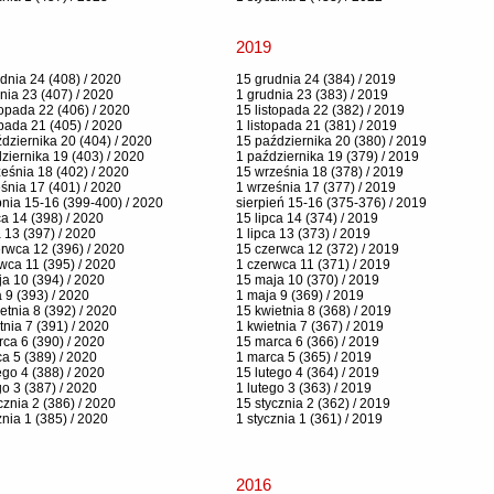
2019
dnia 24 (408) / 2020
15 grudnia 24 (384) / 2019
nia 23 (407) / 2020
1 grudnia 23 (383) / 2019
topada 22 (406) / 2020
15 listopada 22 (382) / 2019
opada 21 (405) / 2020
1 listopada 21 (381) / 2019
dziernika 20 (404) / 2020
15 października 20 (380) / 2019
ziernika 19 (403) / 2020
1 października 19 (379) / 2019
eśnia 18 (402) / 2020
15 września 18 (378) / 2019
śnia 17 (401) / 2020
1 września 17 (377) / 2019
pnia 15-16 (399-400) / 2020
sierpień 15-16 (375-376) / 2019
ca 14 (398) / 2020
15 lipca 14 (374) / 2019
a 13 (397) / 2020
1 lipca 13 (373) / 2019
rwca 12 (396) / 2020
15 czerwca 12 (372) / 2019
wca 11 (395) / 2020
1 czerwca 11 (371) / 2019
a 10 (394) / 2020
15 maja 10 (370) / 2019
 9 (393) / 2020
1 maja 9 (369) / 2019
etnia 8 (392) / 2020
15 kwietnia 8 (368) / 2019
tnia 7 (391) / 2020
1 kwietnia 7 (367) / 2019
ca 6 (390) / 2020
15 marca 6 (366) / 2019
a 5 (389) / 2020
1 marca 5 (365) / 2019
ego 4 (388) / 2020
15 lutego 4 (364) / 2019
go 3 (387) / 2020
1 lutego 3 (363) / 2019
cznia 2 (386) / 2020
15 stycznia 2 (362) / 2019
znia 1 (385) / 2020
1 stycznia 1 (361) / 2019
2016