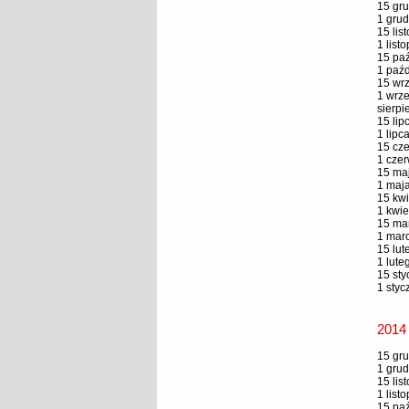
15 gru
1 grud
15 lis
1 list
15 paź
1 paźd
15 wrz
1 wrze
sierpi
15 lip
1 lipc
15 cze
1 czer
15 maj
1 maja
15 kwi
1 kwie
15 mar
1 marc
15 lut
1 lute
15 sty
1 styc
2014
15 gru
1 grud
15 lis
1 list
15 paź