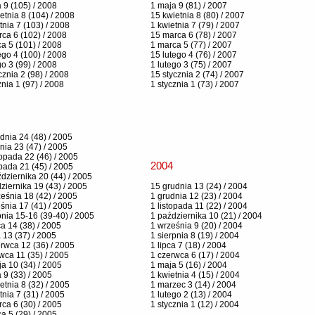
 9 (105) / 2008
1 maja 9 (81) / 2007
etnia 8 (104) / 2008
15 kwietnia 8 (80) / 2007
tnia 7 (103) / 2008
1 kwietnia 7 (79) / 2007
ca 6 (102) / 2008
15 marca 6 (78) / 2007
a 5 (101) / 2008
1 marca 5 (77) / 2007
ego 4 (100) / 2008
15 lutego 4 (76) / 2007
go 3 (99) / 2008
1 lutego 3 (75) / 2007
cznia 2 (98) / 2008
15 stycznia 2 (74) / 2007
znia 1 (97) / 2008
1 stycznia 1 (73) / 2007
dnia 24 (48) / 2005
nia 23 (47) / 2005
topada 22 (46) / 2005
2004
opada 21 (45) / 2005
dziernika 20 (44) / 2005
ziernika 19 (43) / 2005
15 grudnia 13 (24) / 2004
eśnia 18 (42) / 2005
1 grudnia 12 (23) / 2004
śnia 17 (41) / 2005
1 listopada 11 (22) / 2004
pnia 15-16 (39-40) / 2005
1 października 10 (21) / 2004
ca 14 (38) / 2005
1 września 9 (20) / 2004
a 13 (37) / 2005
1 sierpnia 8 (19) / 2004
rwca 12 (36) / 2005
1 lipca 7 (18) / 2004
wca 11 (35) / 2005
1 czerwca 6 (17) / 2004
a 10 (34) / 2005
1 maja 5 (16) / 2004
 9 (33) / 2005
1 kwietnia 4 (15) / 2004
etnia 8 (32) / 2005
1 marzec 3 (14) / 2004
tnia 7 (31) / 2005
1 lutego 2 (13) / 2004
ca 6 (30) / 2005
1 stycznia 1 (12) / 2004
a 5 (29) / 2005