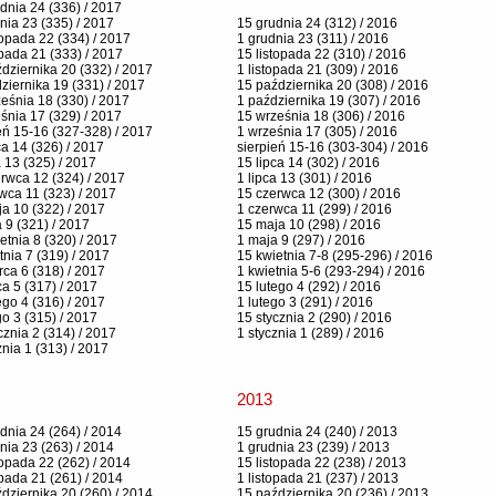
dnia 24 (336) / 2017
nia 23 (335) / 2017
15 grudnia 24 (312) / 2016
topada 22 (334) / 2017
1 grudnia 23 (311) / 2016
opada 21 (333) / 2017
15 listopada 22 (310) / 2016
dziernika 20 (332) / 2017
1 listopada 21 (309) / 2016
ziernika 19 (331) / 2017
15 października 20 (308) / 2016
eśnia 18 (330) / 2017
1 października 19 (307) / 2016
śnia 17 (329) / 2017
15 września 18 (306) / 2016
eń 15-16 (327-328) / 2017
1 września 17 (305) / 2016
ca 14 (326) / 2017
sierpień 15-16 (303-304) / 2016
a 13 (325) / 2017
15 lipca 14 (302) / 2016
rwca 12 (324) / 2017
1 lipca 13 (301) / 2016
wca 11 (323) / 2017
15 czerwca 12 (300) / 2016
a 10 (322) / 2017
1 czerwca 11 (299) / 2016
 9 (321) / 2017
15 maja 10 (298) / 2016
etnia 8 (320) / 2017
1 maja 9 (297) / 2016
tnia 7 (319) / 2017
15 kwietnia 7-8 (295-296) / 2016
ca 6 (318) / 2017
1 kwietnia 5-6 (293-294) / 2016
a 5 (317) / 2017
15 lutego 4 (292) / 2016
ego 4 (316) / 2017
1 lutego 3 (291) / 2016
go 3 (315) / 2017
15 stycznia 2 (290) / 2016
cznia 2 (314) / 2017
1 stycznia 1 (289) / 2016
znia 1 (313) / 2017
2013
dnia 24 (264) / 2014
15 grudnia 24 (240) / 2013
nia 23 (263) / 2014
1 grudnia 23 (239) / 2013
topada 22 (262) / 2014
15 listopada 22 (238) / 2013
opada 21 (261) / 2014
1 listopada 21 (237) / 2013
dziernika 20 (260) / 2014
15 października 20 (236) / 2013