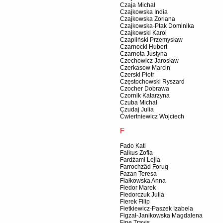
Czaja Michał
Czajkowska India
Czajkowska Zoriana
Czajkowska-Ptak Dominika
Czajkowski Karol
Czapliński Przemysław
Czarnocki Hubert
Czarnota Justyna
Czechowicz Jarosław
Czerkasow Marcin
Czerski Piotr
Częstochowski Ryszard
Czocher Dobrawa
Czornik Katarzyna
Czuba Michał
Czudaj Julia
Ćwiertniewicz Wojciech
F
Fado Kati
Falkus Zofia
Fardżami Lejla
Farrochzâd Foruq
Fazan Teresa
Fiałkowska Anna
Fiedor Marek
Fiedorczuk Julia
Fierek Filip
Fietkiewicz-Paszek Izabela
Figzał-Janikowska Magdalena
Fine Travis