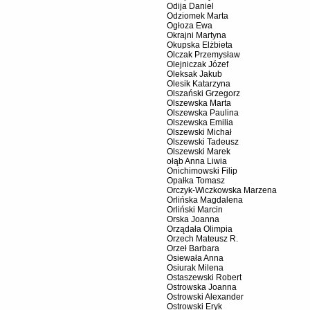
Odija Daniel
Odziomek Marta
Ogłoza Ewa
Okrajni Martyna
Okupska Elżbieta
Olczak Przemysław
Olejniczak Józef
Oleksak Jakub
Olesik Katarzyna
Olszański Grzegorz
Olszewska Marta
Olszewska Paulina
Olszewska Emilia
Olszewski Michał
Olszewski Tadeusz
Olszewski Marek
ołąb Anna Liwia
Onichimowski Filip
Opałka Tomasz
Orczyk-Wiczkowska Marzena
Orlińska Magdalena
Orliński Marcin
Orska Joanna
Orządała Olimpia
Orzech Mateusz R.
Orzeł Barbara
Osiewała Anna
Osiurak Milena
Ostaszewski Robert
Ostrowska Joanna
Ostrowski Alexander
Ostrowski Eryk