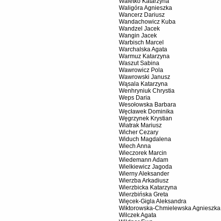
Waletko Katarzyna
Waligóra Agnieszka
Wancerz Dariusz
Wandachowicz Kuba
Wandzel Jacek
Wangin Jacek
Warbisch Marcel
Warchalska Agata
Warmuz Katarzyna
Waszut Sabina
Wawrowicz Pola
Wawrowski Janusz
Wąsala Katarzyna
Wenhryniuk Chrystia
Weps Daria
Wesołowska Barbara
Węcławek Dominika
Węgrzynek Krystian
Wiatrak Mariusz
Wicher Cezary
Widuch Magdalena
Wiech Anna
Wieczorek Marcin
Wiedemann Adam
Wielkiewicz Jagoda
Wierny Aleksander
Wierzba Arkadiusz
Wierzbicka Katarzyna
Wierzbińska Greta
Więcek-Gigla Aleksandra
Wiktorowska-Chmielewska Agnieszka
Wilczek Agata